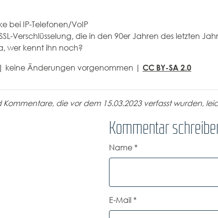
e bei IP-Telefonen/VoIP
r SSL-Verschlüsselung, die in den 90er Jahren des letzten Ja
a, wer kennt ihn noch?
CC BY-SA 2.0
kr | keine Änderungen vorgenommen |
d Kommentare, die vor dem 15.03.2023 verfasst wurden, lei
Kommentar schreibe
Name
*
E-Mail
*