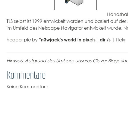
Handshak
TLS selbst ist 1999 entwickelt worden und basiert auf de
im Umfeld des Netscape Navigator entwickelt wurde. N
*n3wjack's world in pixels
dir /s
header pic by
|
| flic
Hinweis: Aufgrund des Umbaus unseres Clever Blogs sin
Kommentare
Keine Kommentare