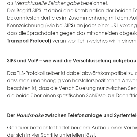
als
Verschlüsselte Zeichengabe
bezeichnet.
Der Begriff SIPS ist dabei eine Kombination der beiden T
bekanntesten dürfte es im Zusammenhang mit dem Aufbau
S
Kennzeichnung (wie bei SIP
) an jedes einer URL vorang
dass die Sprachdaten gegen das mitschneiden abgesicher
Transport Protocol)
verantwortlich (welches wir in eine
SIPS und VoIP – wie wird die Verschlüsselung aufgebau
Das TLS-Protokoll selber ist dabei abwärtskompatibel zu
dass man unabhängig von herstellerspezifischen Anwen
beachten ist, dass die Verschlüsselung nur zwischen Sen
die beide über einen spezifischen Schlüssel zur Dechiff
Der
Handshake
zwischen Telefonanlage und Systemtel
Genauer betrachtet findet bei dem Aufbau einer Verbi
der sich in vier Schritte unterteilen lässt.