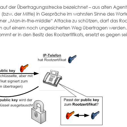
 auf der Übertragungsstrecke bezeichnet – aus alten Agen
 (bzw. der Mitte) in Gespräche im wahrsten Sinne des Wort
iner „Man-in-the-middle“ Attacke zu schützen, darf das Root
 auf einem noch ungesicherten Weg übertragen werden. I
mt er in den Besitz des Rootzertifikats, ersetzt es gegen se