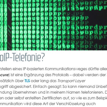
VoIP-Telefonie?
itstellen eines IP-basierten Kommunikationsweges dürfte all
cure
) ist eine Ergänzung des Protokolls – dabei werden der S
TLS
usätzlich über
oder lang das
Transport Layer
griff abgesichert. Einfach gesagt: So kann niemand Unbef
bindung übernehmen und in meinem Namen telefonieren. D
oder selbst erstellten Zertifikaten auf, so wie es zum Beispi
ommunikation wird diese Art der Verschlüsselung auch