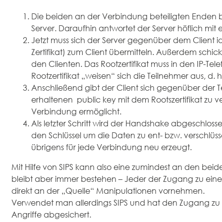
Die beiden an der Verbindung beteiligten Enden be
Server. Daraufhin antwortet der Server höflich mit
Jetzt muss sich der Server gegenüber dem Client id
Zertifikat) zum Client übermitteln. Außerdem schi
den Clienten. Das Rootzertifikat muss in den IP-T
Rootzertifikat „weisen“ sich die Teilnehmer aus, d
Anschließend gibt der Client sich gegenüber der
erhaltenen public key mit dem Rootszertifikat zu ve
Verbindung ermöglicht.
Als letzter Schritt wird der Handshake abgeschlos
den Schlüssel um die Daten zu ent- bzw. verschlüs
übrigens für jede Verbindung neu erzeugt.
Mit Hilfe von SIPS kann also eine zumindest an den be
bleibt aber immer bestehen – Jeder der Zugang zu einer T
direkt an der „Quelle“ Manipulationen vornehmen.
Verwendet man allerdings SIPS und hat den Zugang zu 
Angriffe abgesichert.