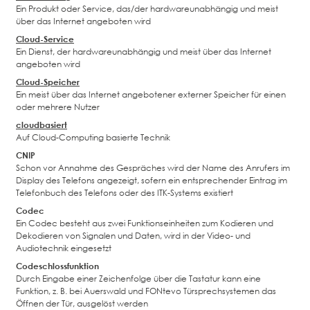
Ein Produkt oder Service, das/der hardwareunabhängig und meist
über das Internet angeboten wird
Cloud-Service
Ein Dienst, der hardwareunabhängig und meist über das Internet
angeboten wird
Cloud-Speicher
Ein meist über das Internet angebotener externer Speicher für einen
oder mehrere Nutzer
cloudbasiert
Auf Cloud-Computing basierte Technik
CNIP
Schon vor Annahme des Gespräches wird der Name des Anrufers im
Display des Telefons angezeigt, sofern ein entsprechender Eintrag im
Telefonbuch des Telefons oder des ITK-Systems existiert
Codec
Ein Codec besteht aus zwei Funktionseinheiten zum Kodieren und
Dekodieren von Signalen und Daten, wird in der Video- und
Audiotechnik eingesetzt
Codeschlossfunktion
Durch Eingabe einer Zeichenfolge über die Tastatur kann eine
Funktion, z. B. bei Auerswald und FONtevo Türsprechsystemen das
Öffnen der Tür, ausgelöst werden