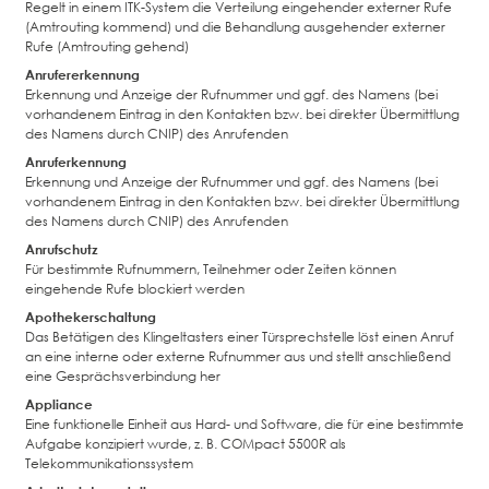
Regelt in einem ITK-System die Verteilung eingehender externer Rufe
(Amtrouting kommend) und die Behandlung ausgehender externer
Rufe (Amtrouting gehend)
Anrufererkennung
Erkennung und Anzeige der Rufnummer und ggf. des Namens (bei
vorhandenem Eintrag in den Kontakten bzw. bei direkter Übermittlung
des Namens durch CNIP) des Anrufenden
Anruferkennung
Erkennung und Anzeige der Rufnummer und ggf. des Namens (bei
vorhandenem Eintrag in den Kontakten bzw. bei direkter Übermittlung
des Namens durch CNIP) des Anrufenden
Anrufschutz
Für bestimmte Rufnummern, Teilnehmer oder Zeiten können
eingehende Rufe blockiert werden
Apothekerschaltung
Das Betätigen des Klingeltasters einer Türsprechstelle löst einen Anruf
an eine interne oder externe Rufnummer aus und stellt anschließend
eine Gesprächsverbindung her
Appliance
Eine funktionelle Einheit aus Hard- und Software, die für eine bestimmte
Aufgabe konzipiert wurde, z. B. COMpact 5500R als
Telekommunikationssystem