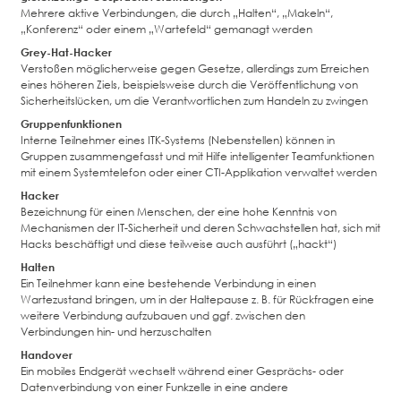
Mehrere aktive Verbindungen, die durch „Halten“, „Makeln“,
„Konferenz“ oder einem „Wartefeld“ gemanagt werden
Grey-Hat-Hacker
Verstoßen möglicherweise gegen Gesetze, allerdings zum Erreichen
eines höheren Ziels, beispielsweise durch die Veröffentlichung von
Sicherheitslücken, um die Verantwortlichen zum Handeln zu zwingen
Gruppenfunktionen
Interne Teilnehmer eines ITK-Systems (Nebenstellen) können in
Gruppen zusammengefasst und mit Hilfe intelligenter Teamfunktionen
mit einem Systemtelefon oder einer CTI-Applikation verwaltet werden
Hacker
Bezeichnung für einen Menschen, der eine hohe Kenntnis von
Mechanismen der IT-Sicherheit und deren Schwachstellen hat, sich mit
Hacks beschäftigt und diese teilweise auch ausführt („hackt“)
Halten
Ein Teilnehmer kann eine bestehende Verbindung in einen
Wartezustand bringen, um in der Haltepause z. B. für Rückfragen eine
weitere Verbindung aufzubauen und ggf. zwischen den
Verbindungen hin- und herzuschalten
Handover
Ein mobiles Endgerät wechselt während einer Gesprächs- oder
Datenverbindung von einer Funkzelle in eine andere