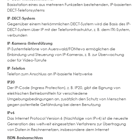
Basisstation eines aus mehreren Funkzellen bestehenden, IP-basierten
DECT-Telefonsystems
IP-DECT-System
Gegenüber einem herkömmlichen DECT-System wird die Basis des IP-
DECT-System über IP mit der Telefoninfrastruktur, z. B. dem ITK-System,
verbunden
IP-Kamera-Unterstützung
IP-Systemtelefone von Auerswald/FONtevo ermöglichen die
Einbindung und Steuerung von IP-Kameras, z. B. zur Überwachung
oder für Video-Türrufe
IP-Telefon
Telefon zum Anschluss an IP-basierte Netzwerke
IP20
Der IP-Code (Ingress Protection), z. B. IP20, gibt die Eignung von
elektrischen Betriebsmitteln für verschiedene
Umgebungsbedingungen an, zusätzlich den Schutz von Menschen
gegen potentielle Gefährdung bei deren Benutzung
IPv6
Das Internet Protocol Version 6 (Nachfolge von IPv4) ist die neueste
Generation des weltweit eingesetzten Verfahrens zur Übertragung
von Daten in Rechnernetzen, insbesondere dem Internet
ISDN-Basisanschluss