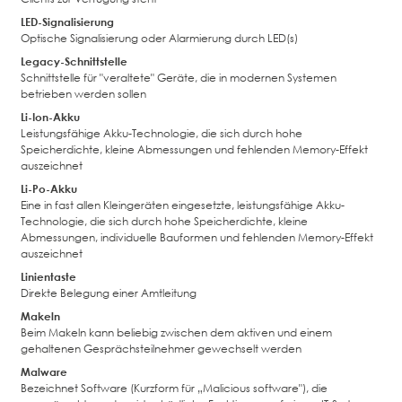
LED-Signalisierung
Optische Signalisierung oder Alarmierung durch LED(s)
Legacy-Schnittstelle
Schnittstelle für "veraltete" Geräte, die in modernen Systemen
betrieben werden sollen
Li-Ion-Akku
Leistungsfähige Akku-Technologie, die sich durch hohe
Speicherdichte, kleine Abmessungen und fehlenden Memory-Effekt
auszeichnet
Li-Po-Akku
Eine in fast allen Kleingeräten eingesetzte, leistungsfähige Akku-
Technologie, die sich durch hohe Speicherdichte, kleine
Abmessungen, individuelle Bauformen und fehlenden Memory-Effekt
auszeichnet
Linientaste
Direkte Belegung einer Amtleitung
Makeln
Beim Makeln kann beliebig zwischen dem aktiven und einem
gehaltenen Gesprächsteilnehmer gewechselt werden
Malware
Bezeichnet Software (Kurzform für „Malicious software"), die