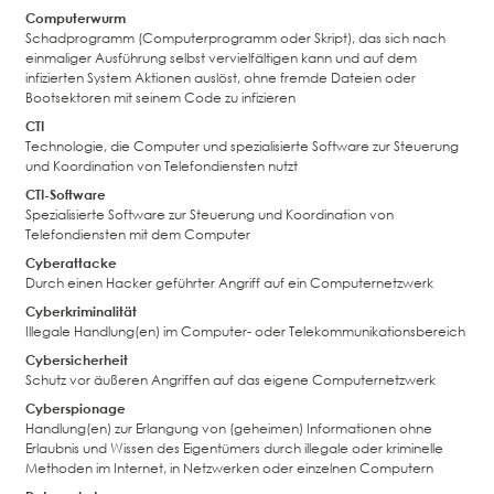
Computerwurm
Schadprogramm (Computerprogramm oder Skript), das sich nach
einmaliger Ausführung selbst vervielfältigen kann und auf dem
infizierten System Aktionen auslöst, ohne fremde Dateien oder
Bootsektoren mit seinem Code zu infizieren
CTI
Technologie, die Computer und spezialisierte Software zur Steuerung
und Koordination von Telefondiensten nutzt
CTI-Software
Spezialisierte Software zur Steuerung und Koordination von
Telefondiensten mit dem Computer
Cyberattacke
Durch einen Hacker geführter Angriff auf ein Computernetzwerk
Cyberkriminalität
Illegale Handlung(en) im Computer- oder Telekommunikationsbereich
Cybersicherheit
Schutz vor äußeren Angriffen auf das eigene Computernetzwerk
Cyberspionage
Handlung(en) zur Erlangung von (geheimen) Informationen ohne
Erlaubnis und Wissen des Eigentümers durch illegale oder kriminelle
Methoden im Internet, in Netzwerken oder einzelnen Computern