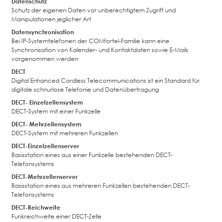
Datenschutz
Schutz der eigenen Daten vor unberechtigtem Zugriff und
Manipulationen jeglicher Art
Datensynchronisation
Bei IP-Systemtelefonen der COMfortel-Familie kann eine
Synchronisation von Kalender- und Kontaktdaten sowie E-Mails
vorgenommen werden
DECT
Digital Enhanced Cordless Telecommunications ist ein Standard für
digitale schnurlose Telefonie und Datenübertragung
DECT- Einzelzellensystem
DECT-System mit einer Funkzelle
DECT- Mehrzellensystem
DECT-System mit mehreren Funkzellen
DECT-Einzelzellenserver
Basisstation eines aus einer Funkzelle bestehenden DECT-
Telefonsystems
DECT-Mehrzellenserver
Basisstation eines aus mehreren Funkzellen bestehenden DECT-
Telefonsystems
DECT-Reichweite
Funkreichweite einer DECT-Zelle