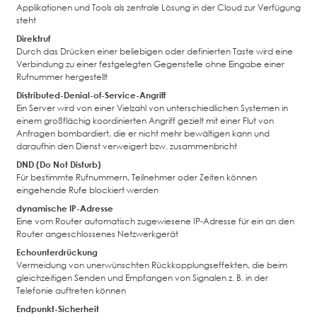
Applikationen und Tools als zentrale Lösung in der Cloud zur Verfügung
steht
Direktruf
Durch das Drücken einer beliebigen oder definierten Taste wird eine
Verbindung zu einer festgelegten Gegenstelle ohne Eingabe einer
Rufnummer hergestellt
Distributed-Denial-of-Service-Angriff
Ein Server wird von einer Vielzahl von unterschiedlichen Systemen in
einem großflächig koordinierten Angriff gezielt mit einer Flut von
Anfragen bombardiert, die er nicht mehr bewältigen kann und
daraufhin den Dienst verweigert bzw. zusammenbricht
DND (Do Not Disturb)
Für bestimmte Rufnummern, Teilnehmer oder Zeiten können
eingehende Rufe blockiert werden
dynamische IP-Adresse
Eine vom Router automatisch zugewiesene IP-Adresse für ein an den
Router angeschlossenes Netzwerkgerät
Echounterdrückung
Vermeidung von unerwünschten Rückkopplungseffekten, die beim
gleichzeitigen Senden und Empfangen von Signalen z. B. in der
Telefonie auftreten können
Endpunkt-Sicherheit