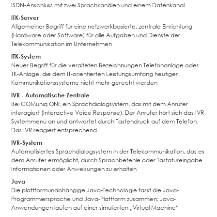
ISDN-Anschluss mit zwei Sprachkanälen und einem Datenkanal
ITK-Server
Allgemeiner Begriff für eine netzwerkbasierte, zentrale Einrichtung
(Hardware oder Software) für alle Aufgaben und Dienste der
Telekommunikation im Unternehmen
ITK-System
Neuer Begriff für die veralteten Bezeichnungen Telefonanlage oder
TK-Anlage, die dem IT-orientierten Leistungsumfang heutiger
Kommunikationssysteme nicht mehr gerecht werden
IVR - Automatische Zentrale
Bei COMuniq ONE ein Sprachdialogsystem, das mit dem Anrufer
interagiert (Interactive Voice Response). Der Anrufer hört sich das IVR-
Systemmenü an und antwortet durch Tastendruck auf dem Telefon.
Das IVR reagiert entsprechend.
IVR-System
Automatisiertes Sprachdialogsystem in der Telekommunikation, das es
dem Anrufer ermöglicht, durch Sprachbefehle oder Tastatureingabe
Informationen oder Anweisungen zu erhalten
Java
Die plattformunabhängige Java-Technologie fasst die Java-
Programmiersprache und Java-Plattform zusammen; Java-
Anwendungen laufen auf einer simulierten „Virtual Machine“