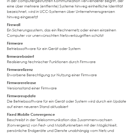
In der computergestützten Kommunikation verwendeter Begriff, der
eine über mehrere (entfernte) Systeme hinweg einheitliche Identität
bezeichnet, wird in UCC-Systemen über Unternehmensgrenzen
hinweg eingesetzt
Firewall
Ein Sicherungssystem, das ein Rechnernetz oder einen einzelnen
Computer vor unerwünschten Netzwerkzugriffen schützt
Firmware
Betriebssoftware für ein Gerät oder System
firmwarebasiert
Realisierung technischer Funktionen durch Firmware
Firmwarelizenz
Erworbene Berechtigung zur Nutzung einer Firmware
Firmwarerelease
Versionsstand einer Firmware
Firmwareupdate
Die Betriebssoftware für ein Gerät oder System wird durch ein Update
auf einen neueren Stand aktualisiert
Fixed Mobile Convergence
Beschreibt in der Telekommunikation das Zusammenwachsen
(Konvergenz) von Fest- und Mobilfunknetzen mit der Möglichkeit,
persönliche Endgeräte und Dienste unabhängig vom Netz und