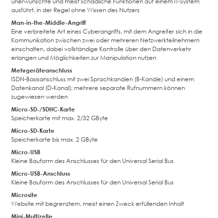
unerwünschte und meist schädliche Funktionen auf einem IT-System
ausführt, in der Regel ohne Wissen des Nutzers
Man-in-the-Middle-Angriff
Eine verbreitete Art eines Cyberangriffs, mit dem Angreifer sich in die
Kommunikation zwischen zwei oder mehreren Netzwerkteilnehmern
einschalten, dabei vollständige Kontrolle über den Datenverkehr
erlangen und Möglichkeiten zur Manipulation nutzen
Mehrgeräteanschluss
ISDN-Basisanschluss mit zwei Sprachkanälen (B-Kanäle) und einem
Datenkanal (D-Kanal); mehrere separate Rufnummern können
zugewiesen werden
Micro-SD-/SDHC-Karte
Speicherkarte mit max. 2/32 GByte
Micro-SD-Karte
Speicherkarte bis max. 2 GByte
Micro-USB
Kleine Bauform des Anschlusses für den Universal Serial Bus
Micro-USB-Anschluss
Kleine Bauform des Anschlusses für den Universal Serial Bus
Microsite
Website mit begrenztem, meist einen Zweck erfüllenden Inhalt
Mini-Multizelle