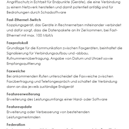
Angriffsschutz in Echtzeit für Endpunkte (Geräte), die eine Verbindung
zu einem Netzwerk herstellen und damit potentiell anfällig sind für
Bedrohungen durch Schadsoftware
Fast-Ethernet-Switch
Kopplungsgerät, das Geräte in Rechnernetzen miteinander verbindet
und dafür sorgt, dass die Datenpakete an ihr Ziel kommen, bei Fast-
Ethernet mit max. 100 Mbit/s
Faxprotokoll
Grundlage für die Kommunikation zwischen Faxgeräten, beinhaltet die
Signalisierung für Verbindungsaufbau und -abbau,
Rufnummernübertragung, Angabe von Datum und Uhrzeit sowie
Empfangsquittierung
Faxweiche
Bei ankommenden Rufen unterscheidet die Faxweiche zwischen
Faxübertragung und Telefongespräch und schaltet die Verbindung
dann an das jeweils zuständige Endgerät
Featureerweiterung
Erweiterung des Leistungsumfangs einer Hard- oder Software
Featureupdate
Erweiterung oder Verbesserung von bestehenden
Leistungsmerkmalen
Federation