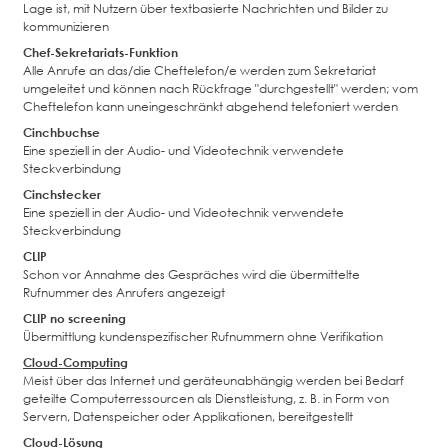
Lage ist, mit Nutzern über textbasierte Nachrichten und Bilder zu
kommunizieren
Chef-Sekretariats-Funktion
Alle Anrufe an das/die Cheftelefon/e werden zum Sekretariat
umgeleitet und können nach Rückfrage "durchgestellt" werden; vom
Cheftelefon kann uneingeschränkt abgehend telefoniert werden
Cinchbuchse
Eine speziell in der Audio- und Videotechnik verwendete
Steckverbindung
Cinchstecker
Eine speziell in der Audio- und Videotechnik verwendete
Steckverbindung
CLIP
Schon vor Annahme des Gespräches wird die übermittelte
Rufnummer des Anrufers angezeigt
CLIP no screening
Übermittlung kundenspezifischer Rufnummern ohne Verifikation
Cloud-Computing
Meist über das Internet und geräteunabhängig werden bei Bedarf
geteilte Computerressourcen als Dienstleistung, z. B. in Form von
Servern, Datenspeicher oder Applikationen, bereitgestellt
Cloud-Lösung