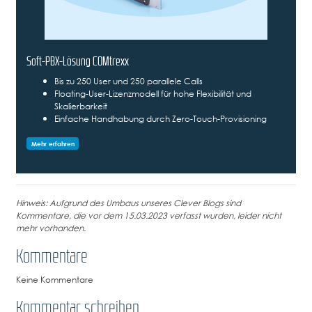
Soft-PBX-Lösung COMtrexx
Bis zu 250 User und 250 parallele Calls
Floating-User-Lizenzmodell für hohe Flexibilität und
Skalierbarkeit
Einfache Handhabung durch Zero-Touch-Provisioning
Mehr erfahren
Hinweis: Aufgrund des Umbaus unseres Clever Blogs sind
Kommentare, die vor dem 15.03.2023 verfasst wurden, leider nicht
mehr vorhanden.
Kommentare
Keine Kommentare
Kommentar schreiben