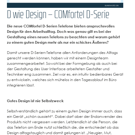
D wie Design – COMfortel D-Serie
Die neue COMfortel D-Serien Telefone bieten anspruchsvolles
Design für den Arbeitsalltag. Doch was genau gilt es bei der
Gestaltung eines neuen Telefons zu beachten und warum gehört
zu einem guten Design mehr als nur ein schickes Äußeres?
Damit unsere D-Serien-Telefone allen Anforderungen des Alltags
gerecht werden können, haben wir mit einem Designteam
zusammengearbeitet. Sowohl bei der Formgebung als auch bei
der Gestaltung des User Interface arbeiteten Gestalter und
Techniker eng zusammen. Ziel war es, ein intuitiv bedienbares Gerät
zu entwickeln, welches sich mühelos in den Tagesablauf im Büro
integrieren lässt.
Gutes Design ist nie Selbstzweck
Selbstverständlich gehört zu einem guten Design immer auch, dass
ein Gerät „schön aussieht“. Dabei darf aber der Endanwender des
Produkts nicht vergessen werden. Letztendlich ist die Person, die
das Telefon am Ende nutzt schließlich die, die entschiedet ob das
Design alltagstauglich und damit gelungen ist. „Neugier, Mut,