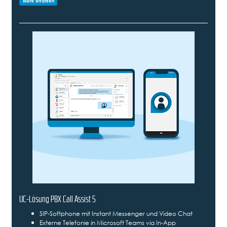
Mehr erfahren
UC-Lösung PBX Call Assist 5
SIP-Softphone mit Instant Messenger und Video Chat
Externe Telefonie in Microsoft Teams via In-App