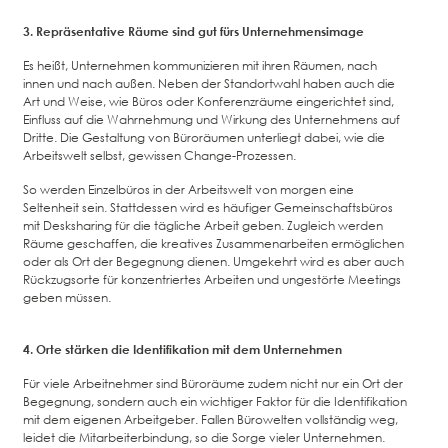
3.
Repräsentative Räume sind gut fürs Unternehmensimage
Es heißt, Unternehmen kommunizieren mit ihren Räumen, nach
innen und nach außen. Neben der Standortwahl haben auch die
Art und Weise, wie Büros oder Konferenzräume eingerichtet sind,
Einfluss auf die Wahrnehmung und Wirkung des Unternehmens auf
Dritte. Die Gestaltung von Büroräumen unterliegt dabei, wie die
Arbeitswelt selbst, gewissen Change-Prozessen.
So werden Einzelbüros in der Arbeitswelt von morgen eine
Seltenheit sein. Stattdessen wird es häufiger Gemeinschaftsbüros
mit Desksharing für die tägliche Arbeit geben. Zugleich werden
Räume geschaffen, die kreatives Zusammenarbeiten ermöglichen
oder als Ort der Begegnung dienen. Umgekehrt wird es aber auch
Rückzugsorte für konzentriertes Arbeiten und ungestörte Meetings
geben müssen.
4.
Orte stärken die Identifikation mit dem Unternehmen
Für viele Arbeitnehmer sind Büroräume zudem nicht nur ein Ort der
Begegnung, sondern auch ein wichtiger Faktor für die Identifikation
mit dem eigenen Arbeitgeber. Fallen Bürowelten vollständig weg,
leidet die Mitarbeiterbindung, so die Sorge vieler Unternehmen.