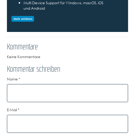
Multi Device Support für Windows, macOS, iOS
und Android
Mehr erfahren
Kommentare
Keine Kommentare
Kommentar schreiben
Name
*
E-Mail
*