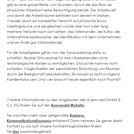
gibt es eine ganze Reihe von Gründen, durch die das Büro als
physischer Arbeitsort seine Berechtigung behält. Die Arbeitswelt
und damit die Arbeitsräume befinden sich derzeit im starken
Wandel, doch ein kompletter Verzicht auf physische Büros,
Meetingräume und dergleichen würde über kurz oder lang
mehrere Verluste nach sich ziehen: das Miteinander, die Kultur, die
Unternehmensphilosophie, die Identifikation mit dem Unternehmen
und am Ende gar Mitarbeitende.
Für die Arbeitgeber gilt es nun, die Voraussetzung dafür zu
schaffen, flexible Ortswechsel für ihre Mitarbeitenden ohne
technologische Hürden zu ermöglichen. Und sicher kann es nicht
schaden, Möglichkeiten der persönlichen Einrichtung von Räumen
durch die Belegschaft beizubehalten. Es müssen ja nicht zwingend
Familienfotos sein. Und wer braucht heute eigentlich noch Post-its?
Weitere Informationen zu den Angeboten der Auerswald GmbH &
Co. KG finden Sie auf der
Auerswald Website
.
Sie möchten mehr über zeitgemäße
Business-
Kommunikationslösungen
erfahren? Dann nehmen Sie gerne direkt
Kontakt zu uns auf! Unsere Kontaktmöglichkeiten finden
Sie
hier
zusammengefasst.