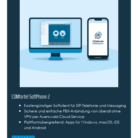
COMfortel SoftPhone 2
Kostengünstiger Softclient für SIP-Telefonie und Messaging
Sichere und einfache PBX-Anbindung von überall ohne
VPN per Auerswald Cloud-Service
Plattformübergreifend: Apps für Windows, macOS, iOS
und Android