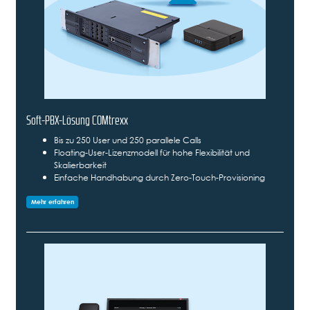
Soft-PBX-Lösung COMtrexx
Bis zu 250 User und 250 parallele Calls
Floating-User-Lizenzmodell für hohe Flexibilität und
Skalierbarkeit
Einfache Handhabung durch Zero-Touch-Provisioning
Mehr erfahren