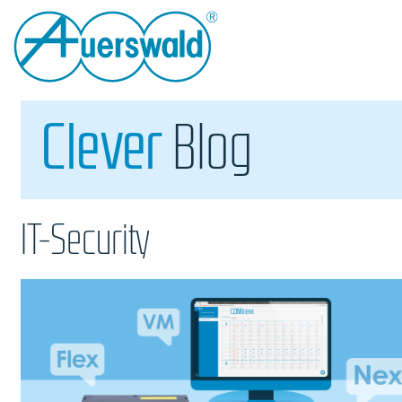
Clever
Blog
IT-Security