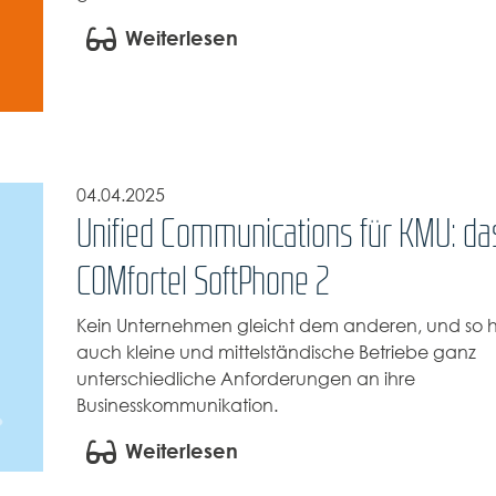
Weiterlesen
04.04.2025
Unified Communications für KMU: da
COMfortel SoftPhone 2
Kein Unternehmen gleicht dem anderen, und so
auch kleine und mittelständische Betriebe ganz
unterschiedliche Anforderungen an ihre
Businesskommunikation.
Weiterlesen