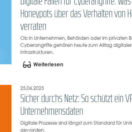
Digitale Fallen für Cyberangriffe: Was
Honeypots über das Verhalten von 
verraten
Ob in Unternehmen, Behörden oder im privaten B
Cyberangriffe gehören heute zum Alltag digitaler
Infrastrukturen.
Weiterlesen
25.06.2025
Sicher durchs Netz: So schützt ein V
Unternehmensdaten
Digitale Prozesse sind längst zum Standard für U
geworden.