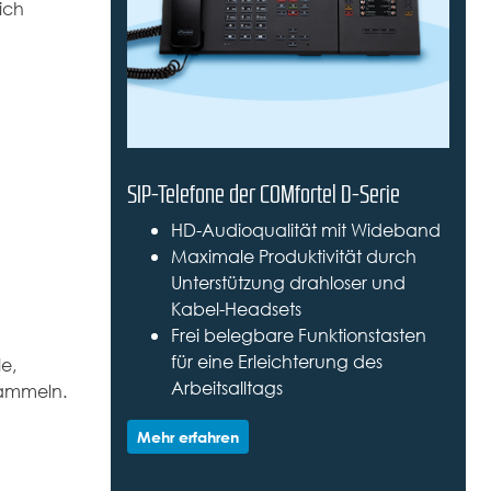
ich
SIP-Telefone der COMfortel D-Serie
HD-Audioqualität mit Wideband
Maximale Produktivität durch
Unterstützung drahloser und
Kabel-Headsets
Frei belegbare Funktionstasten
für eine Erleichterung des
e,
Arbeitsalltags
sammeln.
Mehr erfahren