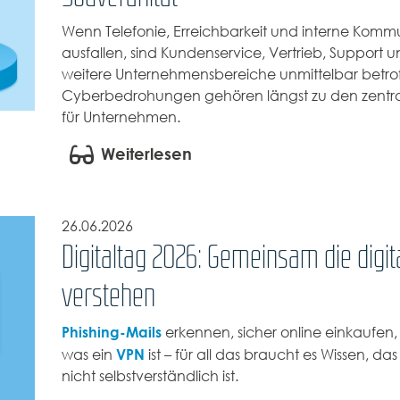
Wenn Telefonie, Erreichbarkeit und interne Komm
ausfallen, sind Kundenservice, Vertrieb, Support u
weitere Unternehmensbereiche unmittelbar betrof
Cyberbedrohungen gehören längst zu den zentral
für Unternehmen.
Weiterlesen
26.06.2026
Digitaltag 2026: Gemeinsam die digit
verstehen
Phishing-Mails
erkennen, sicher online einkaufen,
VPN
was ein
ist – für all das braucht es Wissen, das
nicht selbstverständlich ist.