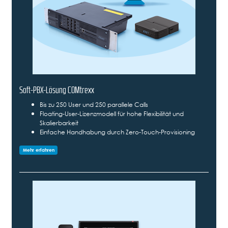
Soft-PBX-Lösung COMtrexx
Bis zu 250 User und 250 parallele Calls
Floating-User-Lizenzmodell für hohe Flexibilität und
Skalierbarkeit
Einfache Handhabung durch Zero-Touch-Provisioning
Mehr erfahren