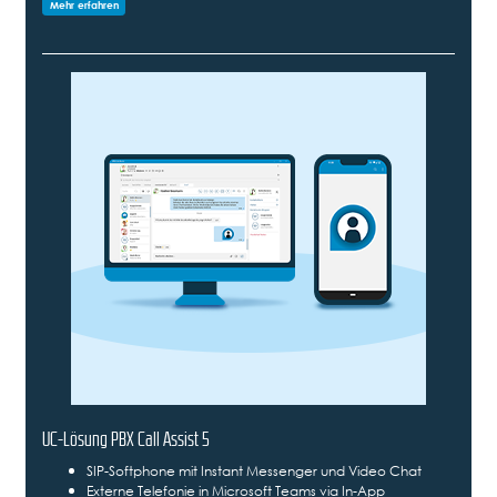
Mehr erfahren
UC-Lösung PBX Call Assist 5
SIP-Softphone mit Instant Messenger und Video Chat
Externe Telefonie in Microsoft Teams via In-App