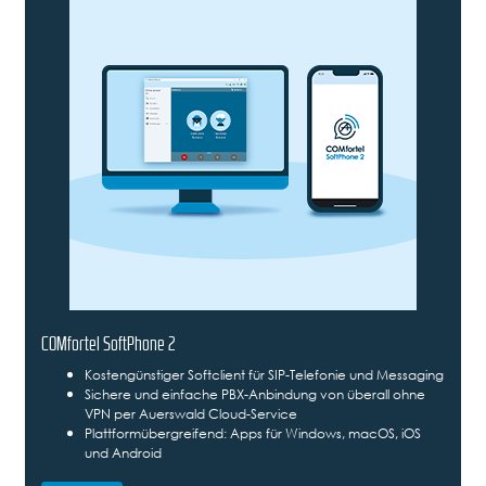
COMfortel SoftPhone 2
Kostengünstiger Softclient für SIP-Telefonie und Messaging
Sichere und einfache PBX-Anbindung von überall ohne
VPN per Auerswald Cloud-Service
Plattformübergreifend: Apps für Windows, macOS, iOS
und Android